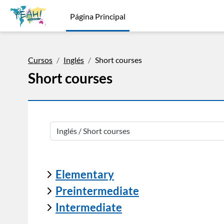
Salta al contenido principal
Página Principal
Cursos
Inglés
Short courses
Short courses
Categorías
Elementary
Preintermediate
Intermediate