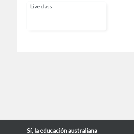
Live class
Sí, la educación australiana