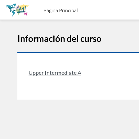
Salta al contenido principal
Página Principal
Información del curso
Upper Intermediate A