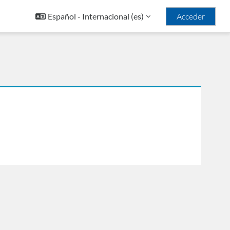
Español - Internacional ‎(es)‎
Acceder